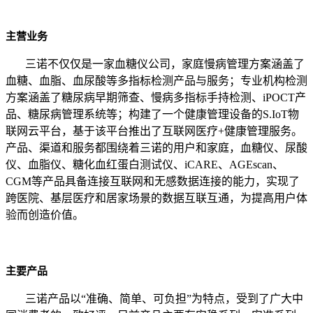
主营业务
三诺不仅仅是一家血糖仪公司，家庭慢病管理方案涵盖了
血糖、血脂、血尿酸等多指标检测产品与服务；专业机构检测
方案涵盖了糖尿病早期筛查、慢病多指标手持检测、iPOCT产
品、糖尿病管理系统等；构建了一个健康管理设备的S.IoT物
联网云平台，基于该平台推出了互联网医疗+健康管理服务。
产品、渠道和服务都围绕着三诺的用户和家庭，血糖仪、尿酸
仪、血脂仪、糖化血红蛋白测试仪、iCARE、AGEscan、
CGM等产品具备连接互联网和无感数据连接的能力，实现了
跨医院、基层医疗和居家场景的数据互联互通，为提高用户体
验而创造价值。
主要产品
三诺产品以“准确、简单、可负担”为特点，受到了广大中