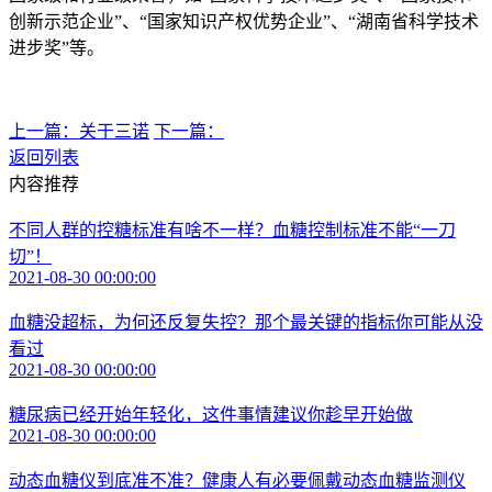
创新示范企业”、“国家知识产权优势企业”、“湖南省科学技术
进步奖”等。
上一篇：关于三诺
下一篇：
返回列表
内容推荐
不同人群的控糖标准有啥不一样？血糖控制标准不能“一刀
切”！
2021-08-30 00:00:00
血糖没超标，为何还反复失控？那个最关键的指标你可能从没
看过
2021-08-30 00:00:00
糖尿病已经开始年轻化，这件事情建议你趁早开始做
2021-08-30 00:00:00
动态血糖仪到底准不准？健康人有必要佩戴动态血糖监测仪