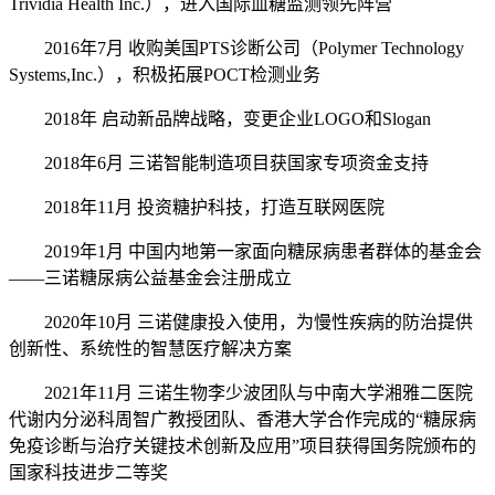
Trividia Health Inc.），进入国际血糖监测领先阵营
2016年7月 收购美国PTS诊断公司（Polymer Technology
Systems,Inc.），积极拓展POCT检测业务
2018年 启动新品牌战略，变更企业LOGO和Slogan
2018年6月 三诺智能制造项目获国家专项资金支持
2018年11月 投资糖护科技，打造互联网医院
2019年1月 中国内地第一家面向糖尿病患者群体的基金会
——三诺糖尿病公益基金会注册成立
2020年10月 三诺健康投入使用，为慢性疾病的防治提供
创新性、系统性的智慧医疗解决方案
2021年11月 三诺生物李少波团队与中南大学湘雅二医院
代谢内分泌科周智广教授团队、香港大学合作完成的“糖尿病
免疫诊断与治疗关键技术创新及应用”项目获得国务院颁布的
国家科技进步二等奖