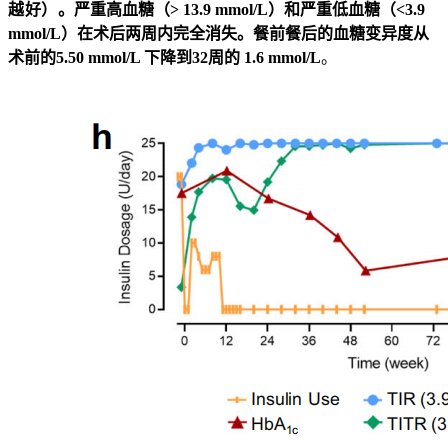
越好）
。严重高血糖（> 13.9 mmol/L）和严重低血糖（<3.9
mmol/L）在术后两周内完全消失。餐前餐后的血糖变异度从
术前的5.50 mmol/L 下降到32周的 1.6 mmol/L
。