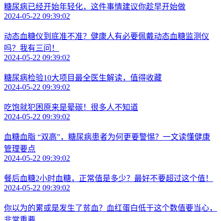
糖尿病已经开始年轻化，这件事情建议你趁早开始做
2024-05-22 09:39:02
动态血糖仪到底准不准？健康人有必要佩戴动态血糖监测仪
吗？我有三问！
2024-05-22 09:39:02
糖尿病检验10大项目最全医生解读，值得收藏
2024-05-22 09:39:02
吃饱就犯困原来是晕碳！很多人不知道
2024-05-22 09:39:02
血糖血脂 “双高”，糖尿病患者为何更要警惕？一文读懂健康
管理要点
2024-05-22 09:39:02
餐后血糖2小时血糖，正常值是多少？最好不要超过这个值！
2024-05-22 09:39:02
你以为的累或是发生了贫血？血红蛋白低于这个数值要当心，
非常重要