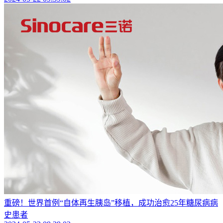
重磅！世界首例“自体再生胰岛”移植，成功治愈25年糖尿病病
史患者