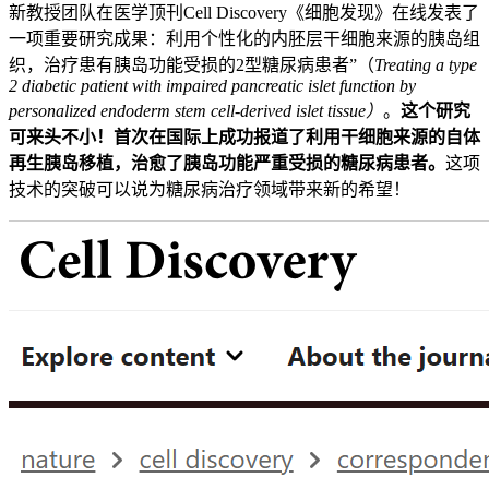
新教授团队在医学顶刊Cell Discovery《细胞发现》在线发表了
一项重要研究成果：利用个性化的内胚层干细胞来源的胰岛组
织，治疗患有胰岛功能受损的2型糖尿病患者”（
Treating a type
2 diabetic patient with impaired pancreatic islet function by
personalized endoderm stem cell-derived islet tissue）
。
这个研究
可来头不小！首次在国际上成功报道了利用干细胞来源的自体
再生胰岛移植，治愈了胰岛功能严重受损的糖尿病患者。
这项
技术的突破可以说为糖尿病治疗领域带来新的希望！