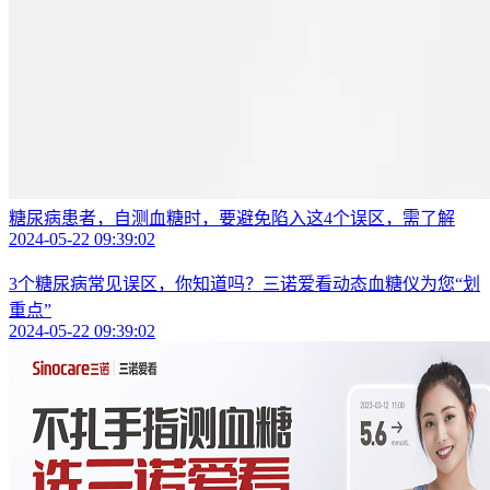
糖尿病患者，自测血糖时，要避免陷入这4个误区，需了解
2024-05-22 09:39:02
3个糖尿病常见误区，你知道吗？三诺爱看动态血糖仪为您“划
重点”
2024-05-22 09:39:02