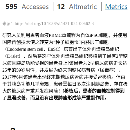
来源：https://doi.org/10.1038/s41421-024-00662-3
研究人员利用患者血液PBMC重编程为自体iPSC细胞，并使用
国际首创技术使之转变为“种子细胞”即内胚层干细胞
（Endoderm stem cell，EnSC）培育出了体外再造胰岛组织
（E-islet），然后将这些体外再造胰岛组织移植到了患有2型糖
尿病且胰岛功能受损的患者
身上
[该患者为2型糖尿病病史长达
25年的59岁男性，并发展为终末期糖尿病肾病（尿毒症），
2017年6月该患者出现终末期糖尿病肾病并接受肾移植。但由
于其胰岛功能几乎衰竭，患者需每日多次注射胰岛素，存在极
大的糖尿病严重并发症风险！]
移植后，患者的血糖控制得到
了显著改善，而且没有出现肿瘤形成等严重副作用。