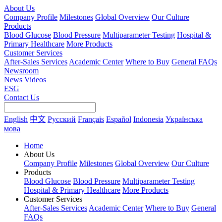
About Us
Company Profile
Milestones
Global Overview
Our Culture
Products
Blood Glucose
Blood Pressure
Multiparameter Testing
Hospital &
Primary Healthcare
More Products
Customer Services
After-Sales Services
Academic Center
Where to Buy
General FAQs
Newsroom
News
Videos
ESG
Contact Us
English
中文
Русский
Français
Español
Indonesia
Українська
мова
Home
About Us
Company Profile
Milestones
Global Overview
Our Culture
Products
Blood Glucose
Blood Pressure
Multiparameter Testing
Hospital & Primary Healthcare
More Products
Customer Services
After-Sales Services
Academic Center
Where to Buy
General
FAQs