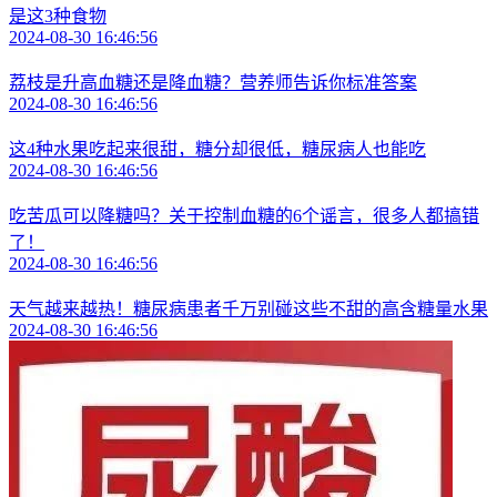
是这3种食物
2024-08-30 16:46:56
荔枝是升高血糖还是降血糖？营养师告诉你标准答案
2024-08-30 16:46:56
这4种水果吃起来很甜，糖分却很低，糖尿病人也能吃
2024-08-30 16:46:56
吃苦瓜可以降糖吗？关于控制血糖的6个谣言，很多人都搞错
了！
2024-08-30 16:46:56
天气越来越热！糖尿病患者千万别碰这些不甜的高含糖量水果
2024-08-30 16:46:56