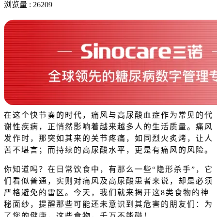
浏览量 : 26209
在这个快节奏的时代，痛风与高尿酸血症作为常见的
代
谢性疾病
，正悄然影响着越来越多人的生活质量。痛风
发作时，那突如其来的关节疼痛，如同烈火炙烤，让人
苦不堪言；而持续的高尿酸水平，更是有痛风的风险。
你知道吗？在日常饮食中，有那么一些“隐形杀手”，它
们看似普通，实则对痛风及高尿酸患者来说，却是必须
严格避免的雷区。今天，我们就来揭开这8类食物的神
秘面纱，提醒那些可能还未意识到其危害的朋友们：为
了您的健康，这些食物，千万不能碰！