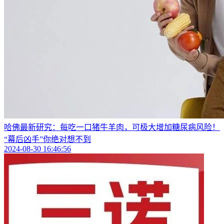
哈佛最新研究：每吃一口猪牛羊肉，可极大增加糖尿病风险！
“幕后凶手”你绝对想不到
2024-08-30 16:46:56