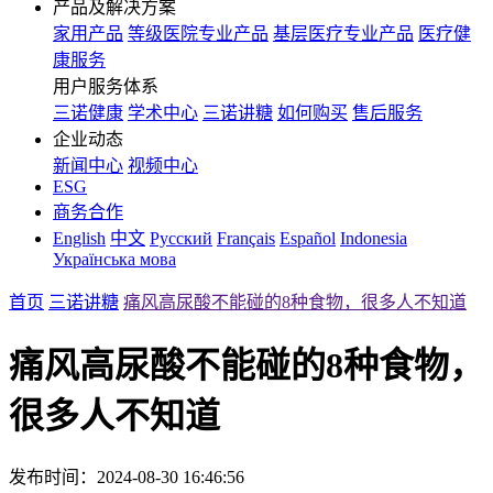
产品及解决方案
家用产品
等级医院专业产品
基层医疗专业产品
医疗健
康服务
用户服务体系
三诺健康
学术中心
三诺讲糖
如何购买
售后服务
企业动态
新闻中心
视频中心
ESG
商务合作
English
中文
Русский
Français
Español
Indonesia
Українська мова
首页
三诺讲糖
痛风高尿酸不能碰的8种食物，很多人不知道
痛风高尿酸不能碰的8种食物，
很多人不知道
发布时间：2024-08-30 16:46:56