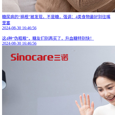
糖尿病的“祸根”被发现，不是糖，强调：4类食物最好别往嘴
里塞
2024-08-30 16:46:56
这4种“伪粗粮”，糖友们别再买了，升血糖特别快！
2024-08-30 16:46:56