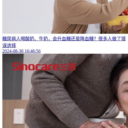
糖尿病人喝酸奶、牛奶，会升血糖还是降血糖？很多人做了错
误选择
2024-08-30 16:46:56