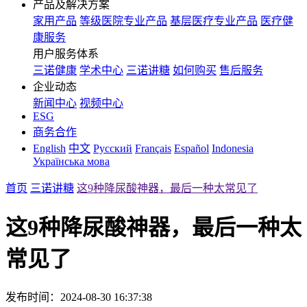
产品及解决方案
家用产品
等级医院专业产品
基层医疗专业产品
医疗健
康服务
用户服务体系
三诺健康
学术中心
三诺讲糖
如何购买
售后服务
企业动态
新闻中心
视频中心
ESG
商务合作
English
中文
Русский
Français
Español
Indonesia
Українська мова
首页
三诺讲糖
这9种降尿酸神器，最后一种太常见了
这9种降尿酸神器，最后一种太
常见了
发布时间：2024-08-30 16:37:38