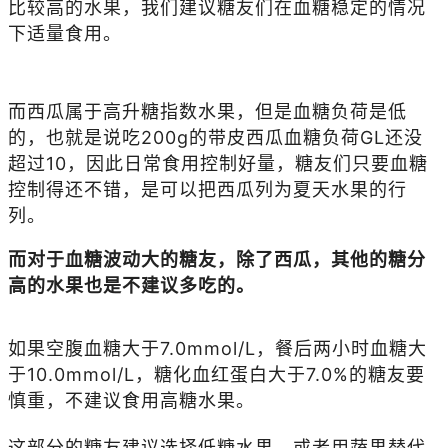
比较高的水果，我们建议糖友们在血糖稳定的情况
下适量食用。
而西瓜属于高升糖指数水果，但是血糖负荷是低
的，也就是说吃200g的带皮西瓜血糖负荷GL还没
超过10，因此日常食用控制好量，糖友们只要血糖
控制得还不错，是可以把西瓜列为夏天水果的行
列。
而对于血糖波动大的糖友，除了西瓜，其他的糖分
高的水果也是不建议多吃的。
如果空腹血糖大于7.0mmol/L，餐后两小时血糖大
于10.0mmol/L，糖化血红蛋白大于7.0%的糖友要
慎重，不建议食用高糖水果。
这部分的糖友建议选择低糖水果，或者用蔬果替代