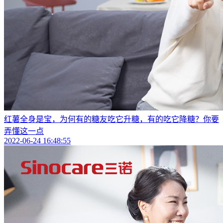
红薯全身是宝，为何有的糖友吃它升糖，有的吃它降糖？你要
弄懂这一点
2022-06-24 16:48:55