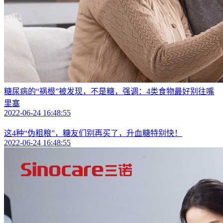
糖尿病的“祸根”被发现，不是糖，强调：4类食物最好别往嘴
里塞
2022-06-24 16:48:55
这4种“伪粗粮”，糖友们别再买了，升血糖特别快！
2022-06-24 16:48:55