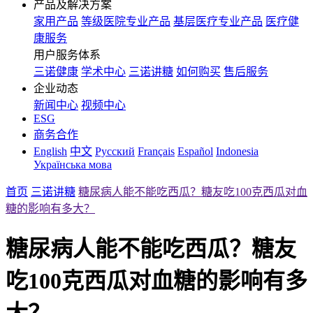
产品及解决方案
家用产品
等级医院专业产品
基层医疗专业产品
医疗健
康服务
用户服务体系
三诺健康
学术中心
三诺讲糖
如何购买
售后服务
企业动态
新闻中心
视频中心
ESG
商务合作
English
中文
Русский
Français
Español
Indonesia
Українська мова
首页
三诺讲糖
糖尿病人能不能吃西瓜？糖友吃100克西瓜对血
糖的影响有多大？
糖尿病人能不能吃西瓜？糖友
吃100克西瓜对血糖的影响有多