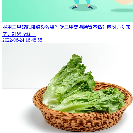
服用二甲双胍降糖没效果？吃二甲双胍肠胃不适？应对方法来
了，赶紧收藏！
2022-06-24 16:48:55