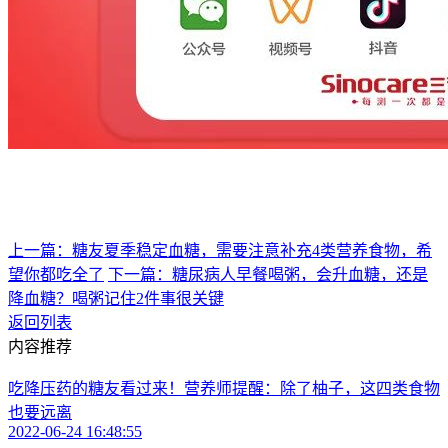
上一篇：糖友夏季稳定血糖，需要注意补充4类营养食物，希
望你都吃全了
下一篇：糖尿病人早餐喝粥，会升血糖，还是
降血糖？喝粥记住2件事很关键
返回列表
内容推荐
吃降压药的糖友看过来！营养师提醒：除了柚子，这四类食物
也要远离
2022-06-24 16:48:55