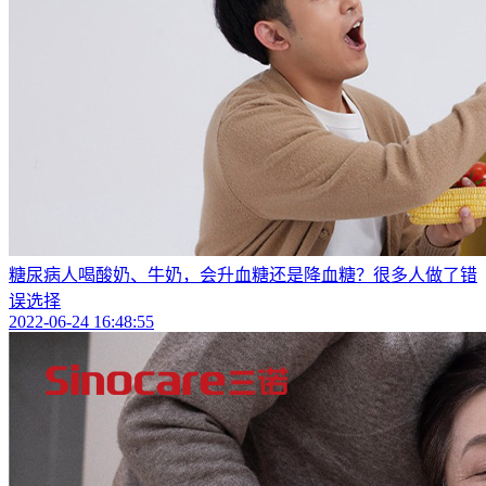
糖尿病人喝酸奶、牛奶，会升血糖还是降血糖？很多人做了错
误选择
2022-06-24 16:48:55