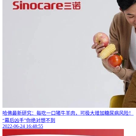
哈佛最新研究：每吃一口猪牛羊肉，可极大增加糖尿病风险！
“幕后凶手”你绝对想不到
2022-06-24 16:48:55