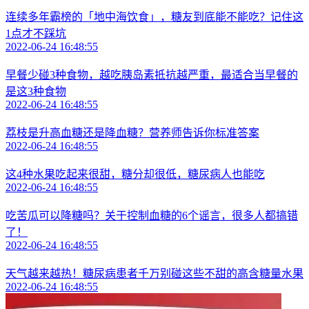
连续多年霸榜的「地中海饮食」，糖友到底能不能吃？记住这
1点才不踩坑
2022-06-24 16:48:55
早餐少碰3种食物，越吃胰岛素抵抗越严重，最适合当早餐的
是这3种食物
2022-06-24 16:48:55
荔枝是升高血糖还是降血糖？营养师告诉你标准答案
2022-06-24 16:48:55
这4种水果吃起来很甜，糖分却很低，糖尿病人也能吃
2022-06-24 16:48:55
吃苦瓜可以降糖吗？关于控制血糖的6个谣言，很多人都搞错
了！
2022-06-24 16:48:55
天气越来越热！糖尿病患者千万别碰这些不甜的高含糖量水果
2022-06-24 16:48:55