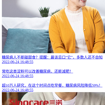
糖尿病人不能碰甜食？提醒：最该忌口“它”，多数人还不自知
2022-06-24 16:48:55
常吃这类淀粉可以改善糖尿病，还能减肥！
2022-06-24 16:48:55
超10万人研究，在这个时间点吃早餐，糖尿病风险降低59%！
2022-06-24 16:48:55