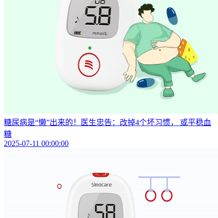
糖尿病是“懒”出来的！医生忠告：改掉4个坏习惯， 或平稳血
糖
2025-07-11 00:00:00