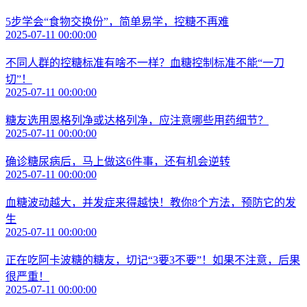
5步学会“食物交换份”，简单易学，控糖不再难
2025-07-11 00:00:00
不同人群的控糖标准有啥不一样？血糖控制标准不能“一刀
切”！
2025-07-11 00:00:00
糖友选用恩格列净或达格列净，应注意哪些用药细节？
2025-07-11 00:00:00
确诊糖尿病后，马上做这6件事，还有机会逆转
2025-07-11 00:00:00
血糖波动越大，并发症来得越快！教你8个方法，预防它的发
生
2025-07-11 00:00:00
正在吃阿卡波糖的糖友，切记“3要3不要”！如果不注意，后果
很严重！
2025-07-11 00:00:00