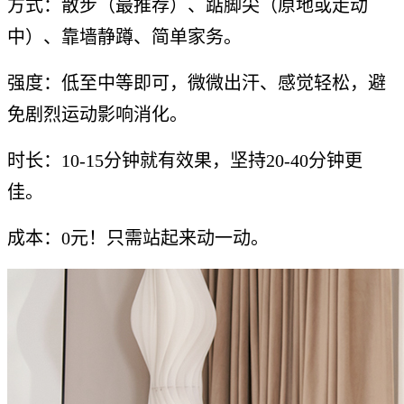
方式：散步（最推荐）、踮脚尖（原地或走动
中）、靠墙静蹲、简单家务。
强度：低至中等即可，微微出汗、感觉轻松，避
免剧烈运动影响消化。
时长：10-15分钟就有效果，坚持20-40分钟更
佳。
成本：0元！只需站起来动一动。