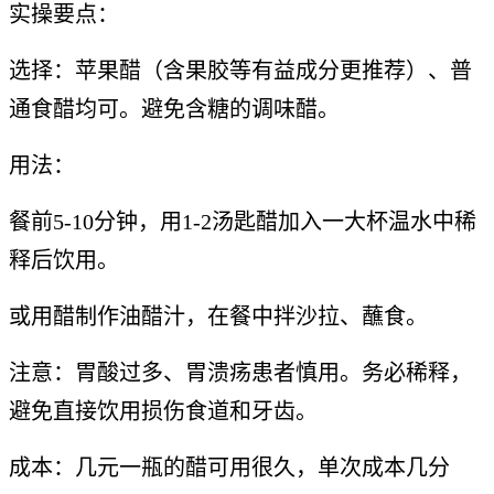
实操要点：
选择：苹果醋（含果胶等有益成分更推荐）、普
通食醋均可。避免含糖的调味醋。
用法：
餐前5-10分钟，用1-2汤匙醋加入一大杯温水中稀
释后饮用。
或用醋制作油醋汁，在餐中拌沙拉、蘸食。
注意：胃酸过多、胃溃疡患者慎用。务必稀释，
避免直接饮用损伤食道和牙齿。
成本：几元一瓶的醋可用很久，单次成本几分