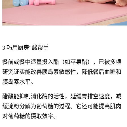
3 巧用厨房“酸帮手
餐前或餐中适量摄入醋（如苹果醋），已被多项
研究证实能改善胰岛素敏感性，降低餐后血糖和
胰岛素水平。
醋酸能抑制消化酶的活性，延缓胃排空速度，减
缓淀粉分解为葡萄糖的过程。它还可能提高肌肉
对葡萄糖的摄取效率。