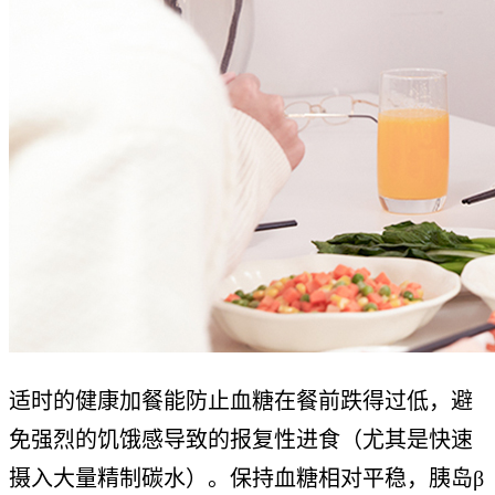
适时的健康加餐能防止血糖在餐前跌得过低，避
免强烈的饥饿感导致的报复性进食（尤其是快速
摄入大量精制碳水）。保持血糖相对平稳，胰岛β