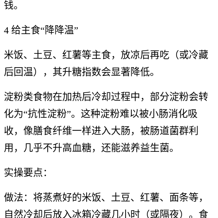
钱。
4 给主食“降降温”
米饭、土豆、红薯等主食，放凉后再吃（或冷藏
后回温），其升糖指数会显著降低。
淀粉类食物在加热后冷却过程中，部分淀粉会转
化为“抗性淀粉”。这种淀粉难以被小肠消化吸
收，像膳食纤维一样进入大肠，被肠道菌群利
用，几乎不升高血糖，还能滋养益生菌。
实操要点：
做法：将蒸煮好的米饭、土豆、红薯、面条等，
自然冷却后放入冰箱冷藏几小时（或隔夜）。食