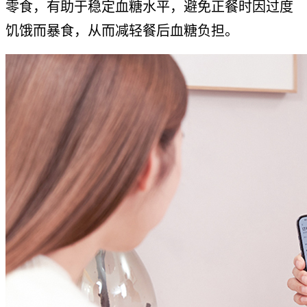
零食，有助于稳定血糖水平，避免正餐时因过度
饥饿而暴食，从而减轻餐后血糖负担。