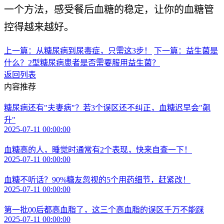
一个方法，感受餐后血糖的稳定，让你的血糖管
控得越来越好。
上一篇：从糖尿病到尿毒症，只需这3步！
下一篇：益生菌是
什么？2型糖尿病患者是否需要服用益生菌？
返回列表
内容推荐
糖尿病还有"夫妻病"？若3个误区还不纠正，血糖迟早会"飙
升"
2025-07-11 00:00:00
血糖高的人，睡觉时通常有2个表现，快来自查一下！
2025-07-11 00:00:00
血糖不听话？90%糖友忽视的5个用药细节，赶紧改！
2025-07-11 00:00:00
第一批00后都高血脂了，这三个高血脂的误区千万不能踩
2025-07-11 00:00:00