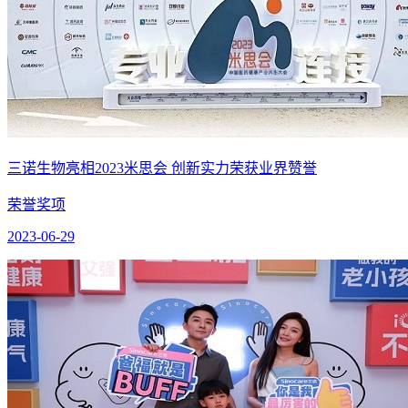
三诺生物亮相2023米思会 创新实力荣获业界赞誉
荣誉奖项
2023-06-29