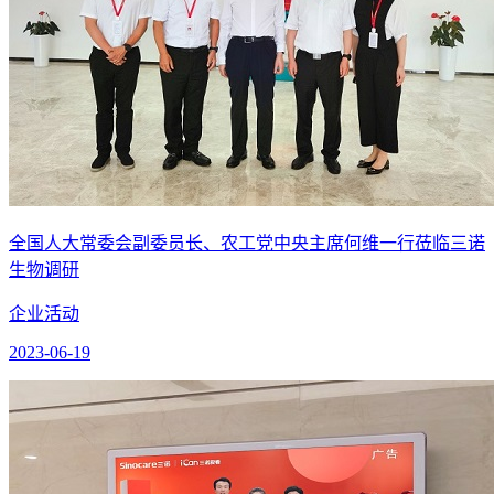
全国人大常委会副委员长、农工党中央主席何维一行莅临三诺
生物调研
企业活动
2023-06-19