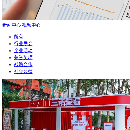
新闻中心
视频中心
所有
行业展会
企业活动
荣誉奖项
战略合作
社会公益