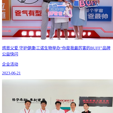
感恩父爱 守护健康|三诺生物举办“你是我最厉害的BUFF”品牌
公益快闪
企业活动
2023-06-21