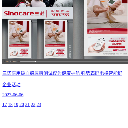
三诺医用级血糖尿酸测试仪为健康护航 强势霸屏电梯智能屏
企业活动
2023-06-06
17
18
19
20
21
22
23