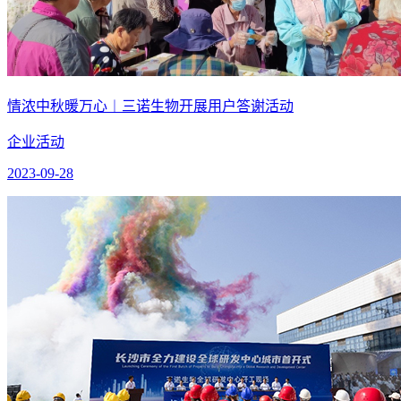
情浓中秋暖万心︱三诺生物开展用户答谢活动
企业活动
2023-09-28