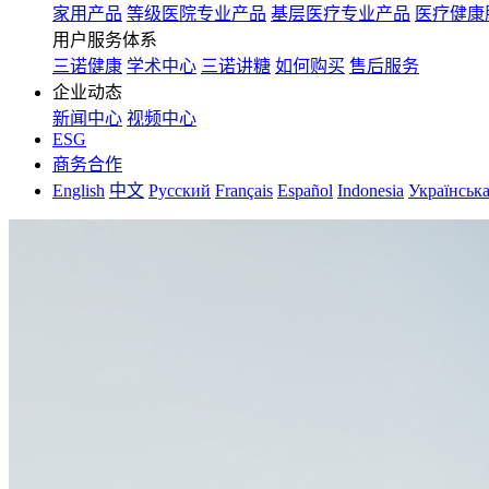
家用产品
等级医院专业产品
基层医疗专业产品
医疗健康
用户服务体系
三诺健康
学术中心
三诺讲糖
如何购买
售后服务
企业动态
新闻中心
视频中心
ESG
商务合作
English
中文
Русский
Français
Español
Indonesia
Українськ