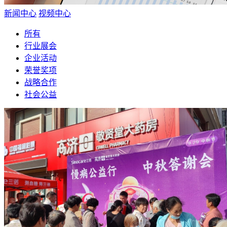
新闻中心
视频中心
所有
行业展会
企业活动
荣誉奖项
战略合作
社会公益