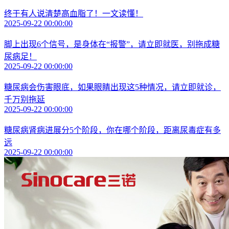
终于有人说清楚高血脂了！一文读懂！
2025-09-22 00:00:00
脚上出现6个信号，是身体在“报警”，请立即就医，别拖成糖
尿病足！
2025-09-22 00:00:00
糖尿病会伤害眼底，如果眼睛出现这5种情况，请立即就诊，
千万别拖延
2025-09-22 00:00:00
糖尿病肾病进展分5个阶段，你在哪个阶段，距离尿毒症有多
远
2025-09-22 00:00:00