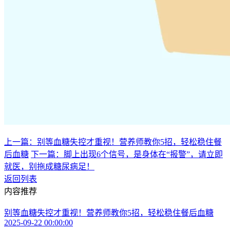
上一篇：别等血糖失控才重视！营养师教你5招，轻松稳住餐
后血糖
下一篇：脚上出现6个信号，是身体在“报警”，请立即
就医，别拖成糖尿病足！
返回列表
内容推荐
别等血糖失控才重视！营养师教你5招，轻松稳住餐后血糖
2025-09-22 00:00:00