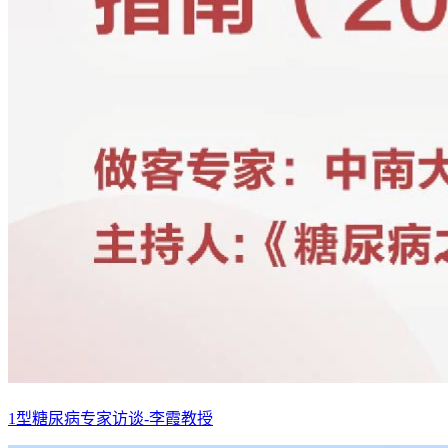
1型糖尿病专家访谈-李霞教授