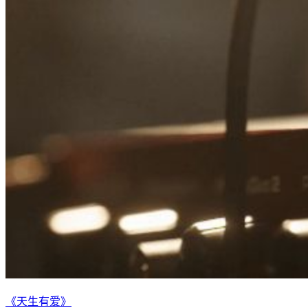
《天生有爱》