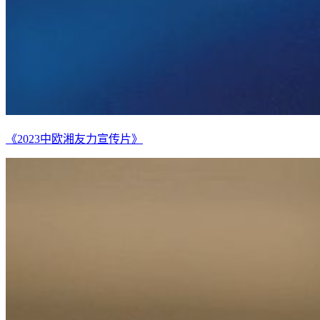
《2023中欧湘友力宣传片》