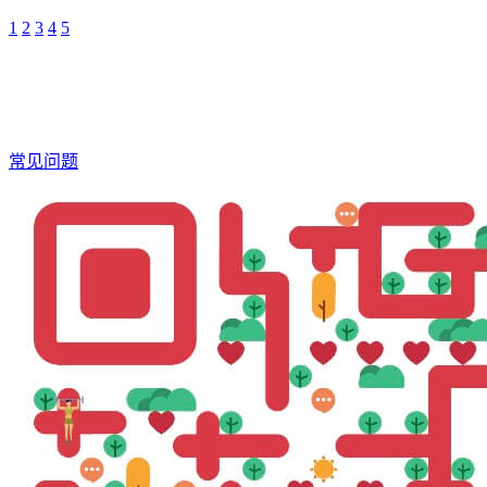
1
2
3
4
5
常见问题