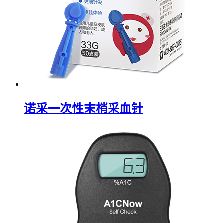
诺采一次性末梢采血针