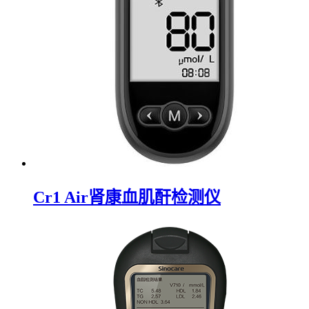
Cr1 Air肾康血肌酐检测仪