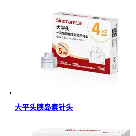
大平头胰岛素针头