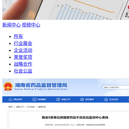
新闻中心
视频中心
所有
行业展会
企业活动
荣誉奖项
战略合作
社会公益