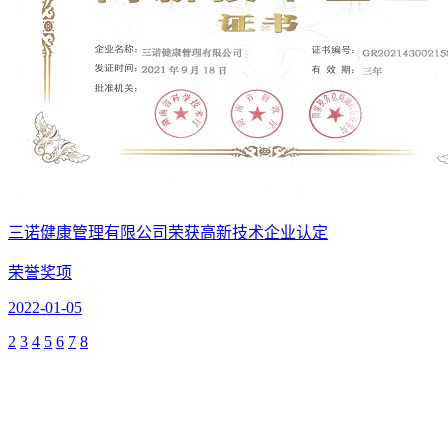
三诺健康管理有限公司荣获高新技术企业认定
荣誉奖项
2022-01-05
2
3
4
5
6
7
8