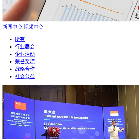
新闻中心
视频中心
所有
行业展会
企业活动
荣誉奖项
战略合作
社会公益