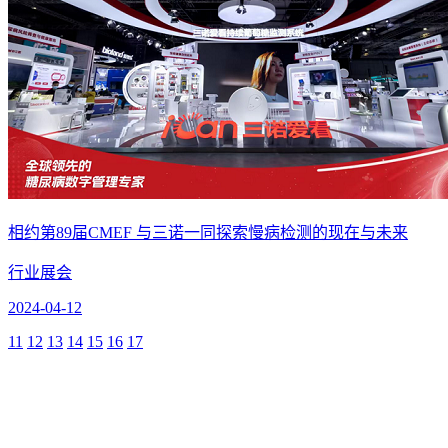
相约第89届CMEF 与三诺一同探索慢病检测的现在与未来
行业展会
2024-04-12
11
12
13
14
15
16
17