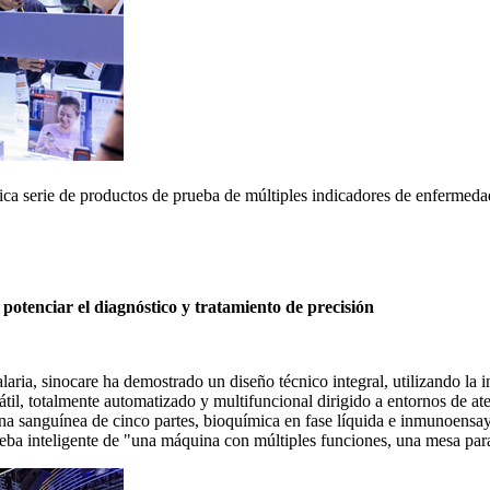
rica serie de productos de prueba de múltiples indicadores de enfermeda
a potenciar el diagnóstico y tratamiento de precisión
laria, sinocare ha demostrado un diseño técnico integral, utilizando la 
il, totalmente automatizado y multifuncional dirigido a entornos de atenc
na sanguínea de cinco partes, bioquímica en fase líquida e inmunoensay
ueba inteligente de "una máquina con múltiples funciones, una mesa par