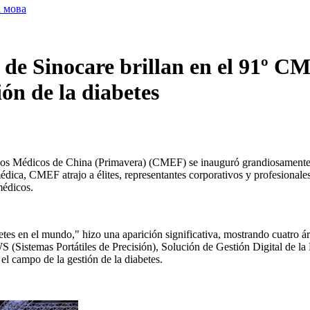
а мова
o de Sinocare brillan en el 91º C
ón de la diabetes
quipos Médicos de China (Primavera) (CMEF) se inauguró grandiosament
dica, CMEF atrajo a élites, representantes corporativos y profesionale
médicos.
betes en el mundo," hizo una aparición significativa, mostrando cuatro á
(Sistemas Portátiles de Precisión), Solución de Gestión Digital de la D
el campo de la gestión de la diabetes.