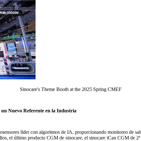
Sinocare's Theme Booth at the 2025 Spring CMEF
 un Nuevo Referente en la Industria
iosensores líder con algoritmos de IA, proporcionando monitoreo de salu
 ellos, el último producto CGM de sinocare, el sinocare iCan CGM de 2ª