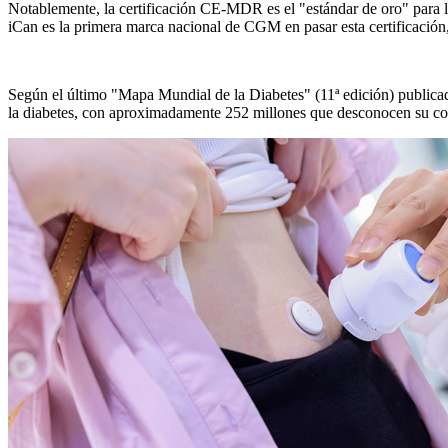
Notablemente, la certificación CE-MDR es el "estándar de oro" para la 
iCan es la primera marca nacional de CGM en pasar esta certificación,
Según el último "Mapa Mundial de la Diabetes" (11ª edición) publicad
la diabetes, con aproximadamente 252 millones que desconocen su con