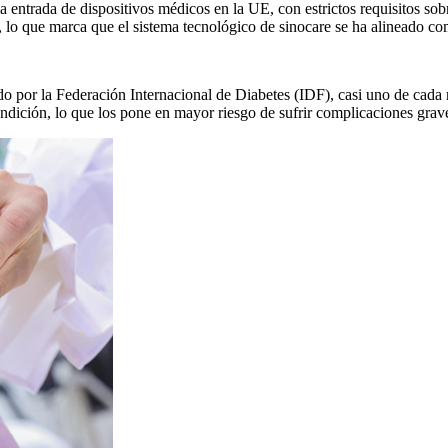
entrada de dispositivos médicos en la UE, con estrictos requisitos sobre
 lo que marca que el sistema tecnológico de sinocare se ha alineado com
o por la Federación Internacional de Diabetes (IDF), casi uno de cada
dición, lo que los pone en mayor riesgo de sufrir complicaciones grav