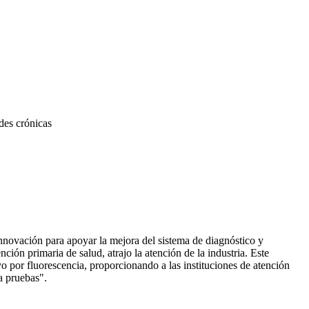
des crónicas
innovación para apoyar la mejora del sistema de diagnóstico y
ión primaria de salud, atrajo la atención de la industria. Este
o por fluorescencia, proporcionando a las instituciones de atención
a pruebas".