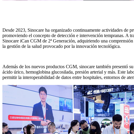
Desde 2023, Sinocare ha organizado continuamente actividades de prue
promoviendo el concepto de detección e intervención tempranas. A tra
Sinocare iCan CGM de 2ª Generación, adquiriendo una comprensión má
la gestión de la salud provocado por la innovación tecnológica.
Además de los nuevos productos CGM, sinocare también presentó su po
ácido úrico, hemoglobina glucosilada, presión arterial y más. Este labo
permitir la interoperabilidad de datos entre hospitales, entornos de at