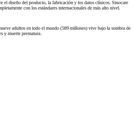
 el diseño del producto, la fabricación y los datos clínicos. Sinocare
pletamente con los estándares internacionales de más alto nivel.
 nueve adultos en todo el mundo (589 millones) vive bajo la sombra de
es y muerte prematura.