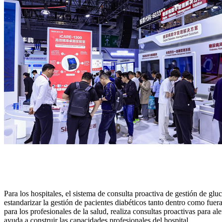
Para los hospitales, el sistema de consulta proactiva de gestión de glu
estandarizar la gestión de pacientes diabéticos tanto dentro como fuera
para los profesionales de la salud, realiza consultas proactivas para a
ayuda a construir las capacidades profesionales del hospital.