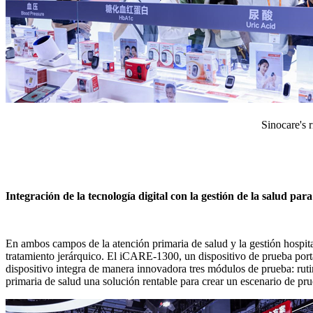
Sinocare's 
Integración de la tecnología digital con la gestión de la salud par
En ambos campos de la atención primaria de salud y la gestión hospita
tratamiento jerárquico. El iCARE-1300, un dispositivo de prueba portát
dispositivo integra de manera innovadora tres módulos de prueba: ruti
primaria de salud una solución rentable para crear un escenario de pr