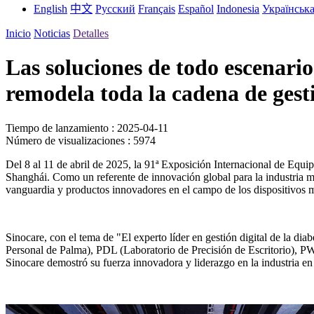
English
中文
Русский
Français
Español
Indonesia
Українськ
Inicio
Noticias
Detalles
Las soluciones de todo escenari
remodela toda la cadena de gesti
Tiempo de lanzamiento : 2025-04-11
Número de visualizaciones : 5974
Del 8 al 11 de abril de 2025, la 91ª Exposición Internacional de E
Shanghái. Como un referente de innovación global para la industria mé
vanguardia y productos innovadores en el campo de los dispositivos 
Sinocare, con el tema de "El experto líder en gestión digital de la dia
Personal de Palma), PDL (Laboratorio de Precisión de Escritorio), PWS 
Sinocare demostró su fuerza innovadora y liderazgo en la industria en 