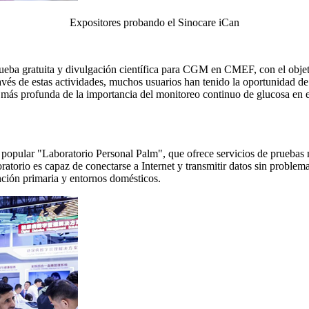
Expositores probando el Sinocare iCan
ba gratuita y divulgación científica para CGM en CMEF, con el objetiv
vés de estas actividades, muchos usuarios han tenido la oportunidad d
s profunda de la importancia del monitoreo continuo de glucosa en e
pular "Laboratorio Personal Palm", que ofrece servicios de pruebas mu
ratorio es capaz de conectarse a Internet y transmitir datos sin problema
ención primaria y entornos domésticos.