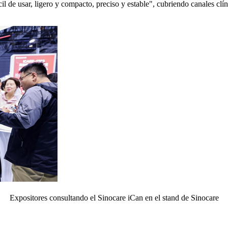
cil de usar, ligero y compacto, preciso y estable", cubriendo canales cl
Expositores consultando el Sinocare iCan en el stand de Sinocare