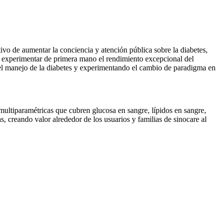
o de aumentar la conciencia y atención pública sobre la diabetes,
e experimentar de primera mano el rendimiento excepcional del
l manejo de la diabetes y experimentando el cambio de paradigma en
ltiparamétricas que cubren glucosa en sangre, lípidos en sangre,
s, creando valor alrededor de los usuarios y familias de sinocare al