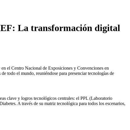
MEF: La transformación digital
e en el Centro Nacional de Exposiciones y Convenciones en
s de todo el mundo, reuniéndose para presenciar tecnologías de
reas clave y logros tecnológicos centrales: el PPL (Laboratorio
iabetes. A través de su matriz tecnológica para todos los escenarios,