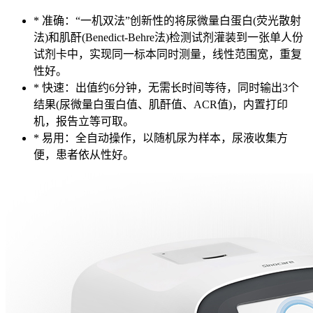
*
准确：“一机双法”创新性的将尿微量白蛋白(荧光散射
法)和肌酐(Benedict-Behre法)检测试剂灌装到一张单人份
试剂卡中，实现同一标本同时测量，线性范围宽，重复
性好。
*
快速：出值约6分钟，无需长时间等待，同时输出3个
结果(尿微量白蛋白值、肌酐值、ACR值)，内置打印
机，报告立等可取。
*
易用：全自动操作，以随机尿为样本，尿液收集方
便，患者依从性好。