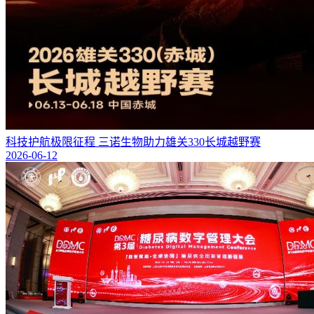
科技护航极限征程 三诺生物助力雄关330长城越野赛
2026-06-12