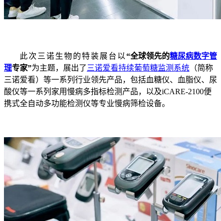
此次三诺生物的特装展台以
“
全球领先的
糖尿病数字管
理
专家”
为主题，展出了
三诺爱看
持续葡萄糖监测系统
（简称
三诺爱看）等一系列行业领先产品，包括血糖仪、血脂仪、尿
酸仪等一系列家用慢病多指标检测产品，以及iCARE-2100便
携式全自动多功能检测仪等专业慢病筛检设备。