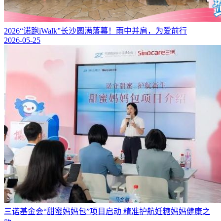
2026“诺跑iWalk”长沙圆满落幕！雨中并肩，为爱前行
2026-05-25
三诺基金会“甜蜜妈妈包”项目启动 精准护航妊糖妈妈健康之