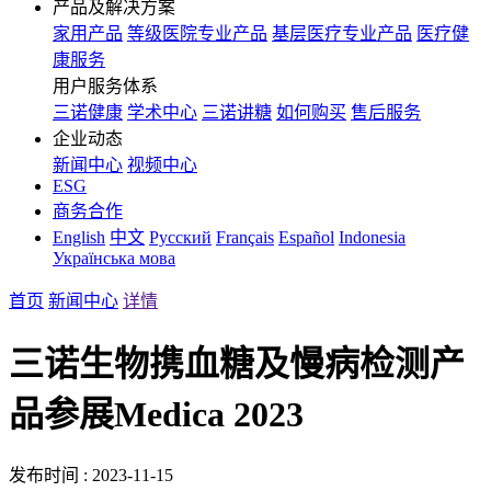
产品及解决方案
家用产品
等级医院专业产品
基层医疗专业产品
医疗健
康服务
用户服务体系
三诺健康
学术中心
三诺讲糖
如何购买
售后服务
企业动态
新闻中心
视频中心
ESG
商务合作
English
中文
Русский
Français
Español
Indonesia
Українська мова
首页
新闻中心
详情
三诺生物携血糖及慢病检测产
品参展Medica 2023
发布时间 : 2023-11-15