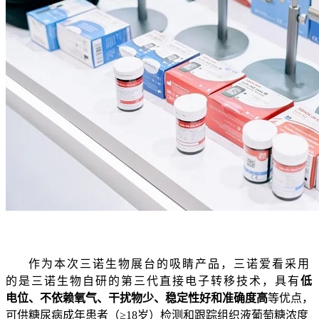
作为本次三诺生物展台的吸睛产品，三诺爱看采用
的是三诺生物自研的第三代直接电子转移技术，具有
低
电位、不依赖氧气、干扰物少、稳定性好和准确度高
等优点，
可供糖尿病成年患者（≥18岁）检测和跟踪组织液葡萄糖浓度