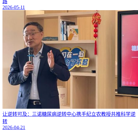
路
2026-05-11
让逆转可及：三诺糖尿病逆转中心携手纪立农教授共推科学逆
转
2026-04-21