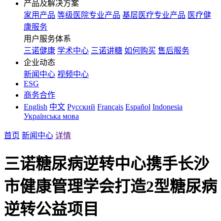
产品及解决方案
家用产品
等级医院专业产品
基层医疗专业产品
医疗健
康服务
用户服务体系
三诺健康
学术中心
三诺讲糖
如何购买
售后服务
企业动态
新闻中心
视频中心
ESG
商务合作
English
中文
Русский
Français
Español
Indonesia
Українська мова
首页
新闻中心
详情
三诺糖尿病逆转中心携手长沙
市健康管理学会打造2型糖尿病
逆转公益项目