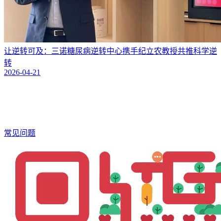
让逆转可及：三诺糖尿病逆转中心携手纪立农教授共推科学逆
转
2026-04-21
常见问题