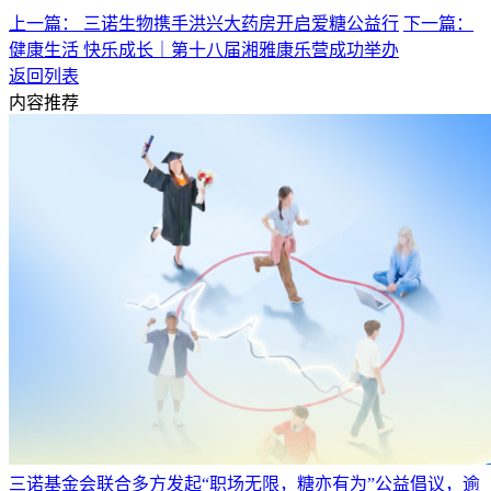
上一篇： 三诺生物携手洪兴大药房开启爱糖公益行
下一篇：
健康生活 快乐成长｜第十八届湘雅康乐营成功举办
返回列表
内容推荐
三诺基金会联合多方发起“职场无限，糖亦有为”公益倡议，逾