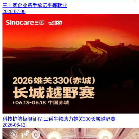
三十家企业携手承诺平等就业
2026-07-06
科技护航极限征程 三诺生物助力雄关330长城越野赛
2026-06-12