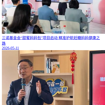
三诺基金会“甜蜜妈妈包”项目启动 精准护航妊糖妈妈健康之
路
2026-05-11