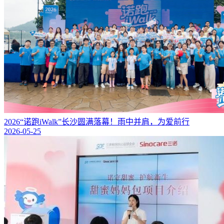
2026“诺跑iWalk”长沙圆满落幕！雨中并肩，为爱前行
2026-05-25