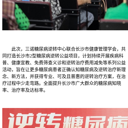
此次，三诺糖尿病逆转中心联合长沙市健康管理学会，共
同打造长沙市2型糖尿病逆转公益项目，计划持续开展疾病科
普、健康宣教、免费筛查义诊和逆转治疗费用减免等系列公益
活动，旨在让更多糖尿病患者正确认知糖尿病及逆转治疗新理
念、新方法，并获得专业、可及且普惠的逆转治疗方案，在治
疗过程中少走弯路。全面提升长沙市广大群众的糖尿病知晓
率、治疗率及达标率。