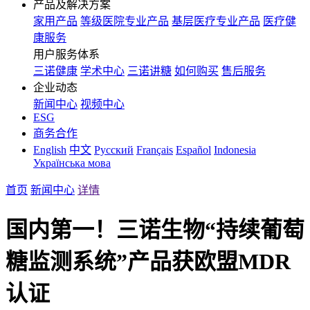
产品及解决方案
家用产品
等级医院专业产品
基层医疗专业产品
医疗健
康服务
用户服务体系
三诺健康
学术中心
三诺讲糖
如何购买
售后服务
企业动态
新闻中心
视频中心
ESG
商务合作
English
中文
Русский
Français
Español
Indonesia
Українська мова
首页
新闻中心
详情
国内第一！三诺生物“持续葡萄
糖监测系统”产品获欧盟MDR
认证