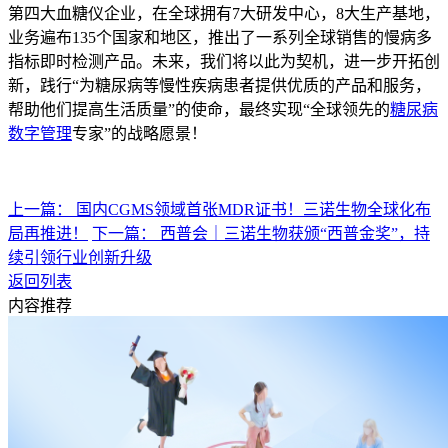
第四大血糖仪企业，在全球拥有
7大研发中心，8大生产基地，
业务遍布135个国家和地区，推出了一系列全球销售的慢病多
指标即时检测产品。
未来，我们将以此为契机，进一步开拓创
新，践行
“为糖尿病等慢性疾病患者提供优质的产品和服务，
帮助他们提高生活质量”的使命，最终实现“全球领先的
糖尿病
数字管理
专家”的战略愿景！
上一篇： 国内CGMS领域首张MDR证书！三诺生物全球化布
局再推进！
下一篇： 西普会｜三诺生物获颁“西普金奖”，持
续引领行业创新升级
返回列表
内容推荐