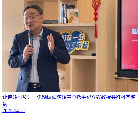
让逆转可及：三诺糖尿病逆转中心携手纪立农教授共推科学逆
转
2026-04-21