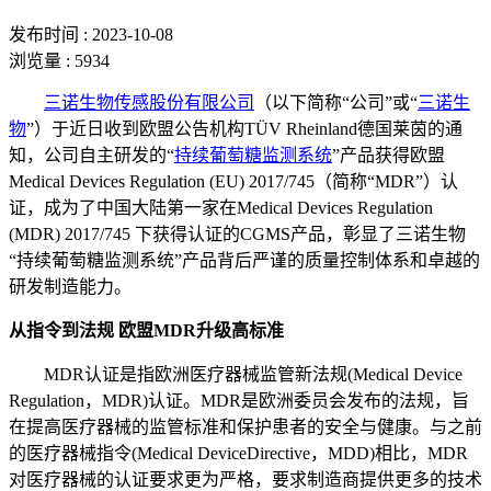
发布时间 : 2023-10-08
浏览量 : 5934
三诺生物传感股份有限公司
（以下简称
“公司”或“
三诺生
物
”）于近日收到欧盟公告机构
TÜV Rheinland德国莱茵的通
知，公司自主研发的“
持续葡萄糖监测系统
”产品获得欧盟
Medical Devices Regulation (EU) 2017/745（简称“MDR”）认
证
，成为了中国大陆第一家在
Medical Devices Regulation
(MDR) 2017/745 下获得认证的CGMS产品
，彰显了三诺生物
“持续葡萄糖监测系统”产品背后严谨的质量控制体系和卓越的
研发制造能力。
从指令到法规
欧盟
MDR升级高标准
MDR认证是指欧洲医疗器械监管新法规(Medical Device
Regulation，MDR)认证。MDR是欧洲委员会发布的法规，旨
在提高医疗器械的监管标准和保护患者的安全与健康。与之前
的医疗器械指令(Medical DeviceDirective，MDD)相比，MDR
对医疗器械的认证要求更为严格，要求制造商提供更多的技术