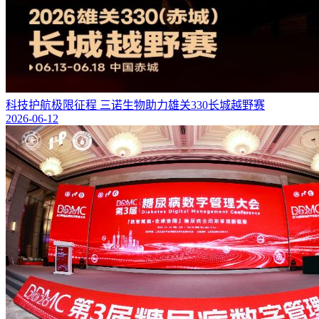
科技护航极限征程 三诺生物助力雄关330长城越野赛
2026-06-12