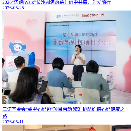
2026“诺跑iWalk”长沙圆满落幕！雨中并肩，为爱前行
2026-05-25
三诺基金会“甜蜜妈妈包”项目启动 精准护航妊糖妈妈健康之
路
2026-05-11