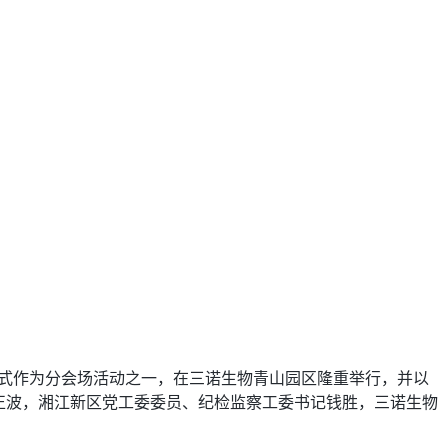
式作为分会场活动之一，在三诺生物青山园区隆重举行，并以
正波，湘江新区党工委委员、纪检监察工委书记钱胜，三诺生物