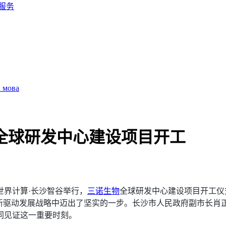
服务
а мова
全球研发中心建设项目开工
世界计算·长沙智谷举行，
三诺生物
全球研发中心建设项目开工仪
创新驱动发展战略中迈出了坚实的一步。长沙市人民政府副市长肖
同见证这一重要时刻。