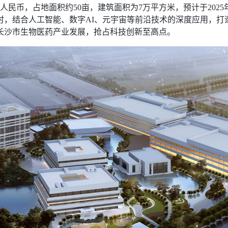
民币，占地面积约50亩，建筑面积为7万平方米，预计于202
时，结合人工智能、数字AI、元宇宙等前沿技术的深度应用，打
长沙市生物医药产业发展，抢占科技创新至高点。