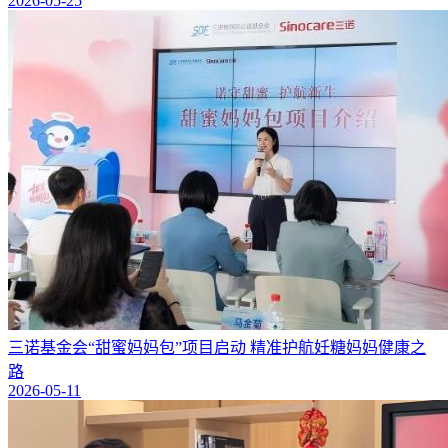
2026-05-25
三诺基金会“甜蜜妈妈包”项目启动 精准护航妊糖妈妈健康之
路
2026-05-11