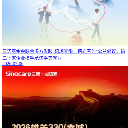
三诺基金会联合多方发起“职场无限，糖亦有为”公益倡议，逾
三十家企业携手承诺平等就业
2026-07-06