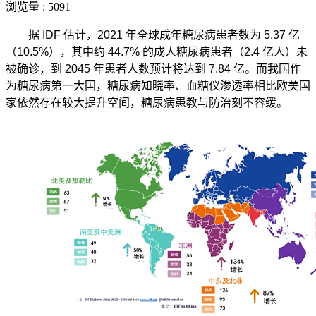
浏览量 : 5091
据
IDF
估计，
2021
年全球成年糖尿病患者数为
5.37
亿
（
10.5%
），其中约
44.7%
的成人糖尿病患者（
2.4
亿人）未
被确诊，到
2045
年患者人数预计将达到
7.84
亿。而我国作
为糖尿病第一大国，糖尿病知晓率、血糖仪渗透率相比欧美国
家依然存在较大提升空间，糖尿病患教与防治刻不容缓。