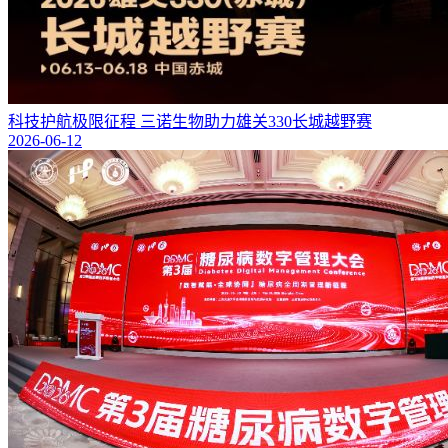
科技护航极限征程 三诺生物助力雄关330长城越野赛
2026-06-12