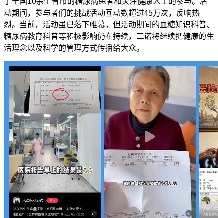
了全国
10
余个省市的糖尿病患者和关注健康人士的参与。活
动期间，参与者们的挑战活动互动数超过
45
万次，反响热
烈。当前，活动虽已落下帷幕，但活动期间的血糖知识科普、
糖尿病教育科普等积极影响仍在持续，三诺将继续把健康的生
活理念以及科学的管理方式传播给大众。