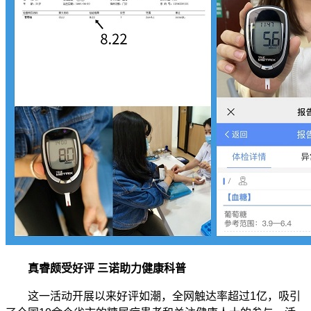
真睿颇受好评 三诺助力健康科普
这一活动开展以来好评如潮，全网触达率超过
1
亿，吸引