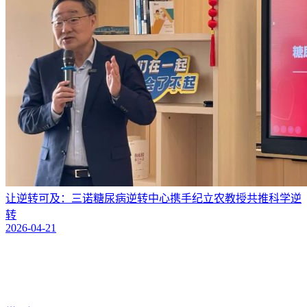
让逆转可及：三诺糖尿病逆转中心携手纪立农教授共推科学逆
转
2026-04-21