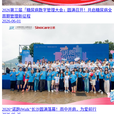
2026第三届「糖尿病数字管理大会」圆满召开！共启糖尿病全
周期管理新征程
2026-06-01
2026“诺跑iWalk”长沙圆满落幕！雨中并肩，为爱前行