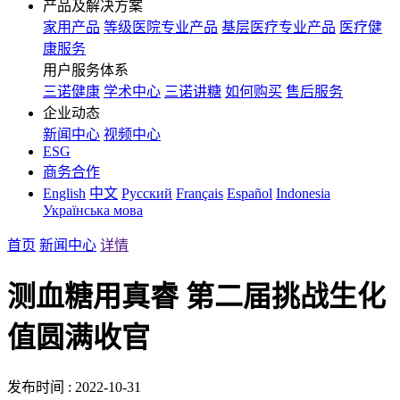
产品及解决方案
家用产品
等级医院专业产品
基层医疗专业产品
医疗健
康服务
用户服务体系
三诺健康
学术中心
三诺讲糖
如何购买
售后服务
企业动态
新闻中心
视频中心
ESG
商务合作
English
中文
Русский
Français
Español
Indonesia
Українська мова
首页
新闻中心
详情
测血糖用真睿 第二届挑战生化
值圆满收官
发布时间 : 2022-10-31