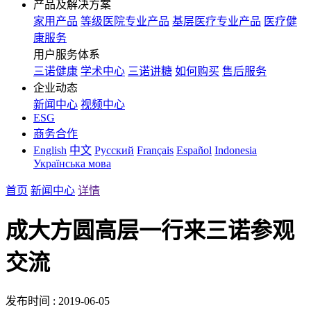
产品及解决方案
家用产品
等级医院专业产品
基层医疗专业产品
医疗健
康服务
用户服务体系
三诺健康
学术中心
三诺讲糖
如何购买
售后服务
企业动态
新闻中心
视频中心
ESG
商务合作
English
中文
Русский
Français
Español
Indonesia
Українська мова
首页
新闻中心
详情
成大方圆高层一行来三诺参观
交流
发布时间 : 2019-06-05