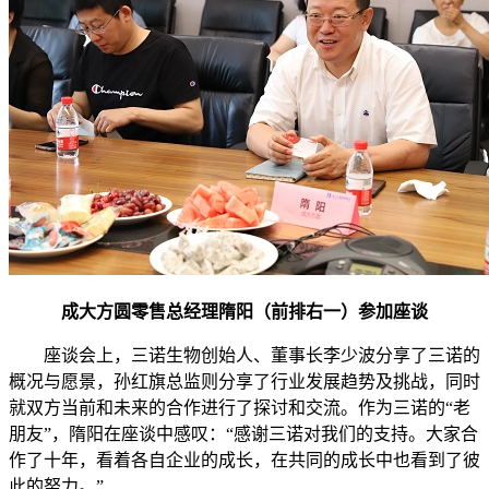
成大方圆零售总经理隋阳（前排右一）参加座谈
座谈会上，三诺生物创始人、董事长李少波分享了三诺的
概况与愿景，孙红旗总监则分享了行业发展趋势及挑战，同时
就双方当前和未来的合作进行了探讨和交流。作为三诺的“老
朋友”，隋阳在座谈中感叹：“感谢三诺对我们的支持。大家合
作了十年，看着各自企业的成长，在共同的成长中也看到了彼
此的努力。”