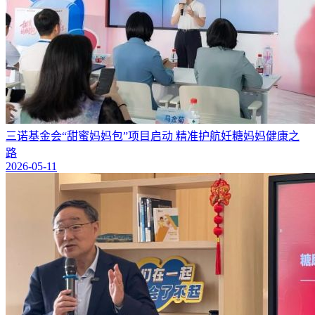
三诺基金会“甜蜜妈妈包”项目启动 精准护航妊糖妈妈健康之
路
2026-05-11