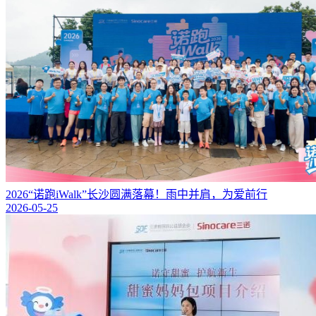
2026“诺跑iWalk”长沙圆满落幕！雨中并肩，为爱前行
2026-05-25