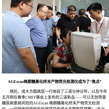
AGEscan
晚期糖基化终末产物荧光检测仪成为了“焦点”
随后，成大方圆高层一行体验了三诺分钟诊所，以及今年
五月刚在春季
CMEF
展会上发布的三诺新品——可以无创筛查
糖尿病患病风险的
AGEscan
晚期糖基化终末产物荧光检测
仪。一位刚体验完所有检测项目的成大方圆高层感慨：“五分