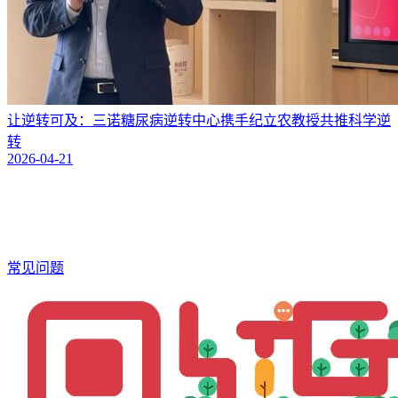
让逆转可及：三诺糖尿病逆转中心携手纪立农教授共推科学逆
转
2026-04-21
常见问题