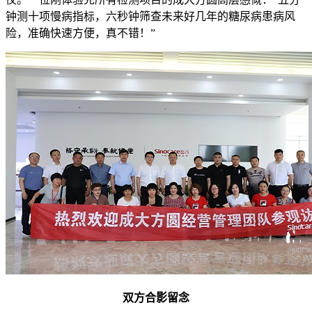
钟测十项慢病指标，六秒钟筛查未来好几年的糖尿病患病风
险，准确快速方便，真不错！”
双方合影留念