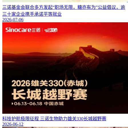
三诺基金会联合多方发起“职场无限，糖亦有为”公益倡议，逾
三十家企业携手承诺平等就业
2026-07-06
科技护航极限征程 三诺生物助力雄关330长城越野赛
2026-06-12