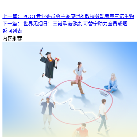
上一篇： POCT专业委员会主委康熙雄教授参观考察三诺生物
下一篇： 世界无烟日：三诺承诺健康 可替宁助力全员戒烟
返回列表
内容推荐