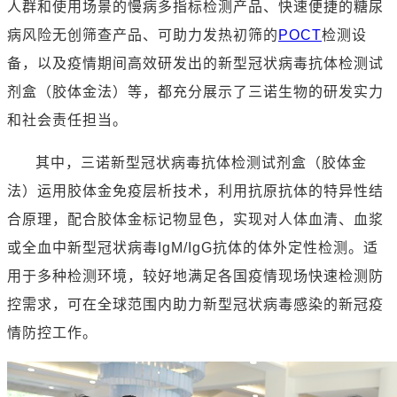
人群和使用场景的慢病多指标检测产品、快速便捷的糖尿
病风险无创筛查产品、可助力发热初筛的
POCT
检测设
备，以及疫情期间高效研发出的新型冠状病毒抗体检测试
剂盒（胶体金法）等，都充分展示了三诺生物的研发实力
和社会责任担当。
其中，三诺新型冠状病毒抗体检测试剂盒（胶体金
法）运用胶体金免疫层析技术，利用抗原抗体的特异性结
合原理，配合胶体金标记物显色，实现对人体血清、血浆
或全血中新型冠状病毒
IgM/IgG
抗体的体外定性检测。适
用于多种检测环境，较好地满足各国疫情现场快速检测防
控需求，可在全球范围内助力新型冠状病毒感染的新冠疫
情防控工作。