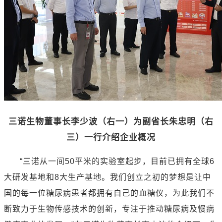
三诺生物董事长李少波（右一）为副省长朱忠明（右
三）一行介绍企业概况
“三诺从一间
50
平米的实验室起步，目前已拥有全球
6
大研发基地和
8
大生产基地。我们创立之初的梦想是让中
国的每一位糖尿病患者都拥有自己的血糖仪，为此我们不
断致力于生物传感技术的创新，专注于推动糖尿病及慢病