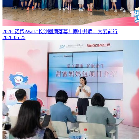
2026“诺跑iWalk”长沙圆满落幕！雨中并肩，为爱前行
2026-05-25