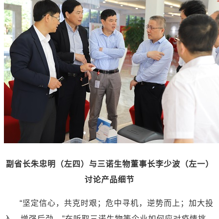
副省长朱忠明（左四）与三诺生物董事长李少波（左一）
讨论产品细节
“坚定信心，共克时艰；危中寻机，逆势而上；加大投
入，增强后劲。”在听取三诺生物等企业如何应对疫情挑