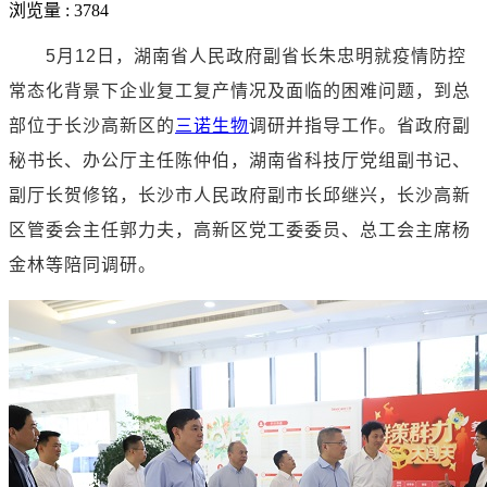
浏览量 : 3784
5
月
12
日，湖南省人民政府副省长朱忠明就疫情防控
常态化背景下企业复工复产情况及面临的困难问题，到总
部位于长沙高新区的
三诺生物
调研并指导工作。省政府副
秘书长、办公厅主任陈仲伯，湖南省科技厅党组副书记、
副厅长贺修铭，长沙市人民政府副市长邱继兴，长沙高新
区管委会主任郭力夫，高新区党工委委员、总工会主席杨
金林等陪同调研。