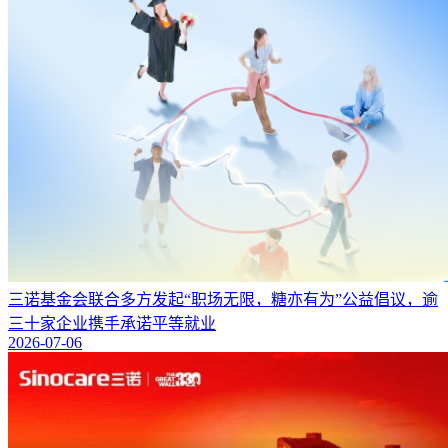
三诺基金会联合多方发起“职场无限，糖亦有为”公益倡议，逾
三十家企业携手承诺平等就业
2026-07-06