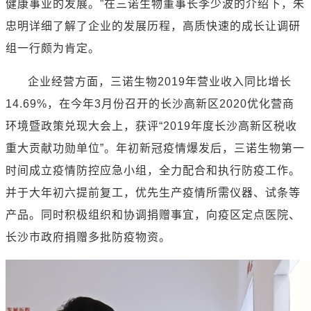
健康事业的发展。”在三诺生物董事长李少波的介绍下，朱
忠明详细了解了企业的发展历程，高质快速的成长让调研
组一行颇为肯定。
企业经营方面，三诺生物
2019
年营业收入同比增长
14.69%
，在今年
3
月份召开的长沙高新区
2020
优化营商
环境暨政策兑现大会上，获评“
2019
年度长沙高新区税收
重大贡献功勋单位”。年初新冠疫情爆发后，三诺生物第一
时间成立疫情防控应急小组，全力配合和执行防疫工作。
并于大年初六提前复工，优先生产疫情所需仪器、试条等
产品。同时积极组织和协调捐赠事宜，向疫区定点医院、
长沙市政府捐赠多批防疫物资。