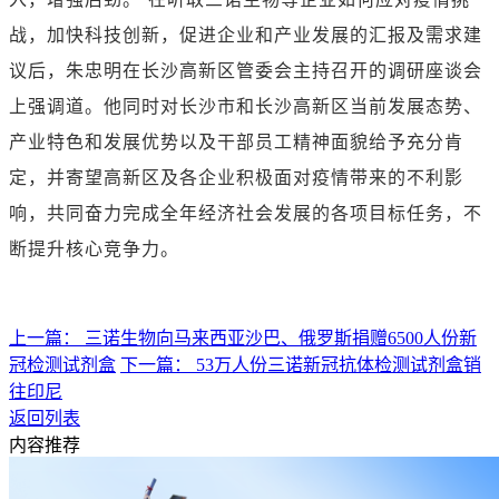
战，加快科技创新，促进企业和产业发展的汇报及需求建
议后，朱忠明在长沙高新区管委会主持召开的调研座谈会
上强调道。他同时对长沙市和长沙高新区当前发展态势、
产业特色和发展优势以及干部员工精神面貌给予充分肯
定，并寄望高新区及各企业积极面对疫情带来的不利影
响，共同奋力完成全年经济社会发展的各项目标任务，不
断提升核心竞争力。
上一篇： 三诺生物向马来西亚沙巴、俄罗斯捐赠6500人份新
冠检测试剂盒
下一篇： 53万人份三诺新冠抗体检测试剂盒销
往印尼
返回列表
内容推荐