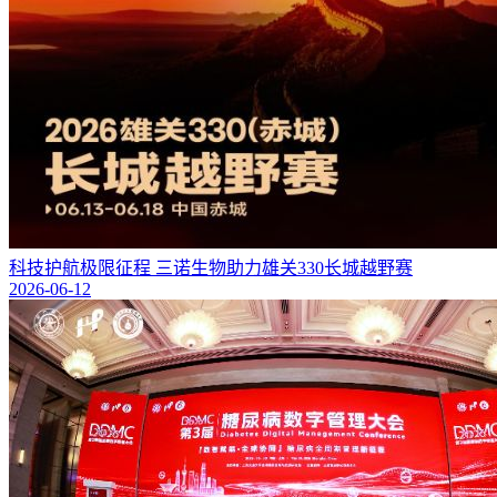
科技护航极限征程 三诺生物助力雄关330长城越野赛
2026-06-12