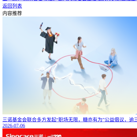
返回列表
内容推荐
三诺基金会联合多方发起“职场无限，糖亦有为”公益倡议，逾
2026-07-06