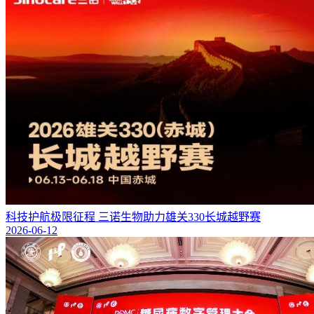
科技护航极限征程 三诺生物助力雄关330长城越野赛
2026-06-12