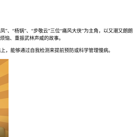
凤”、“杨锅”、“步敬云”三位“痛风大侠”为主角，以又潮又朗朗
风烦恼、重振武林声威的故事。
础上，能够通过自我检测来提前预防或科学管理慢病。