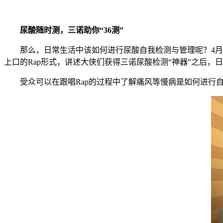
尿酸随时测，三诺助你“
36
测”
那么，日常生活中该如何进行尿酸自我检测与管理呢？
4
月
上口的
Rap
形式，讲述大侠们获得三诺尿酸检测“神器”之后，
受众可以在跟唱
Rap
的过程中了解痛风等慢病是如何进行