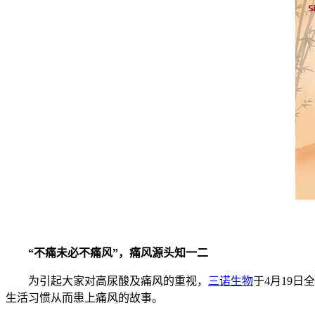
“不痛未必不痛风”，痛风源头知一二
为引起大家对高尿酸及痛风的重视，
三诺生物
于
4
月
19
日全
生活习惯从而患上痛风的故事。