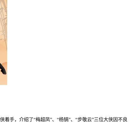
着手，介绍了“梅超凤”、“杨锅”、“步敬云”三位大侠因不良