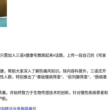
只需加入三诺
#
健康宅舞跳起来
#
话题，上传一段自己的《宅家
康，帮助大家深入了解防痛风知识。除内容科普外，三诺还开
性人群，特别推出了“基础慢病筛查”、“前列腺筛查”、“肠癌基
质量。并始终致力于生物传感技术的创新，针对慢性疾病患者和
护航。
双向转诊业务指导单位