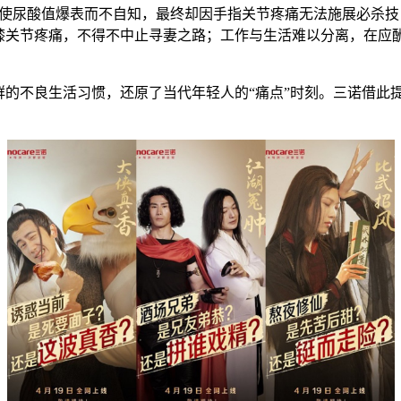
致使尿酸值爆表而不自知，最终却因手指关节疼痛无法施展必杀
膝关节疼痛，不得不中止寻妻之路；工作与生活难以分离，在应酬
群的不良生活习惯，还原了当代年轻人的“痛点”时刻。三诺借此