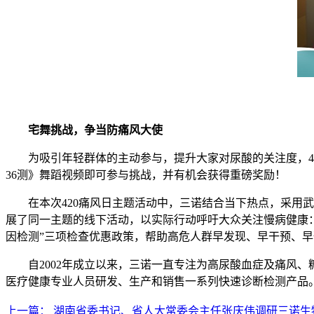
宅舞挑战，争当防痛风大使
为吸引年轻群体的主动参与，提升大家对尿酸的关注度，
4
36
测》舞蹈视频即可参与挑战，并有机会获得重磅奖励！
在本次
420
痛风日主题活动中，三诺结合当下热点，采用武
展了同一主题的线下活动，以实际行动呼吁大众关注慢病健康
因检测”三项检查优惠政策，帮助高危人群早发现、早干预、早
自
2002
年成立以来，三诺一直专注为高尿酸血症及痛风、
医疗健康专业人员研发、生产和销售一系列快速诊断检测产品
上一篇： 湖南省委书记、省人大常委会主任张庆伟调研三诺生