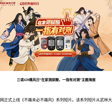
三诺420痛风日“在家测尿酸，一指有对测”主题海报
网正式上线《不痛未必不痛风》系列短片。该系列短片从武林大侠