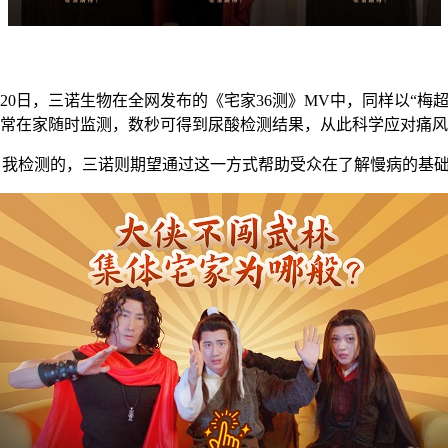
20
日，三诺生物在全网发布的《宅家
36
测》
MV
中，同样以“梅超
日常在家随时监测，数秒可得到尿酸检测结果，从此科学应对痛
自我检测的，三诺则期望通过这一方式帮助受众在了解慢病的基