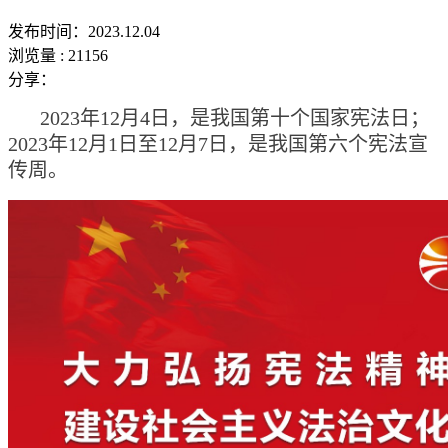
发布时间：2023.12.04
浏览量 : 21156
分享：
2023
年
12
月
4
日，是我国第十个国家宪法日；
2023
年
12
月
1
日至
12
月
7
日，是我国第六个
宪法宣
传周。