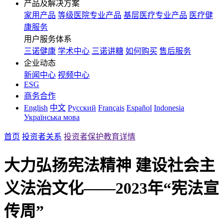
产品及解决方案
家用产品
等级医院专业产品
基层医疗专业产品
医疗健
康服务
用户服务体系
三诺健康
学术中心
三诺讲糖
如何购买
售后服务
企业动态
新闻中心
视频中心
ESG
商务合作
English
中文
Русский
Français
Español
Indonesia
Українська мова
首页
投资者关系
投资者保护教育详情
大力弘扬宪法精神 建设社会主
义法治文化——2023年“宪法宣
传周”